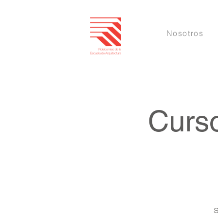
Nosotros
Curso
S