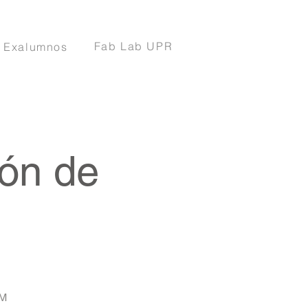
Fab Lab UPR
Exalumnos
ión de
PM