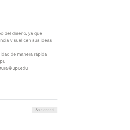
o del diseño, ya que 
ncia visualicen sus ideas 
alidad de manera rápida 
). 
ectura@upr.edu
Sale ended