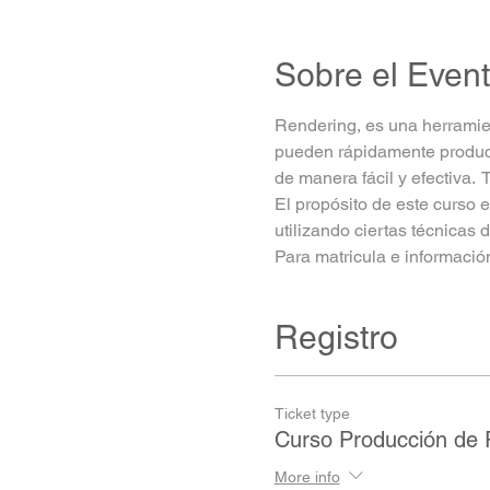
Sobre el Even
Rendering, es una herramien
pueden rápidamente producir
de manera fácil y efectiva.  
El propósito de este curso 
utilizando ciertas técnica
Para matricula e informació
Registro
Ticket type
Curso Producción de
More info