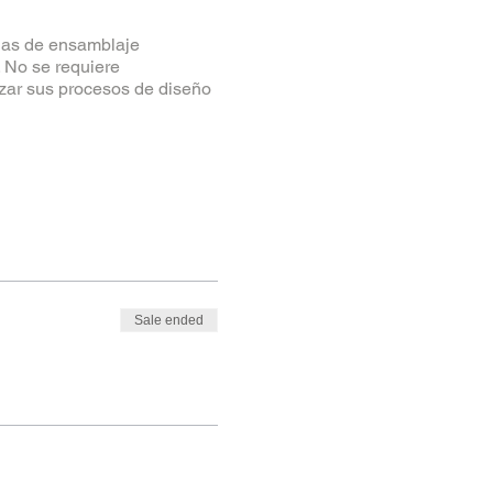
gias de ensamblaje
 No se requiere
izar sus procesos de diseño
Sale ended