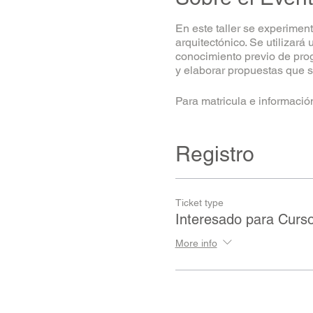
En este taller se experime
arquitectónico. Se utiliza
conocimiento previo de prog
y elaborar propuestas que s
Para matricula e informació
Registro
Ticket type
Interesado para Curs
More info