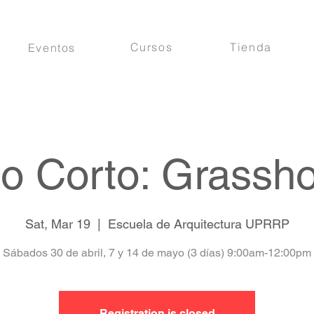
Cursos
Tienda
Eventos
o Corto: Grassh
Sat, Mar 19
  |  
Escuela de Arquitectura UPRRP
Sábados 30 de abril, 7 y 14 de mayo (3 días) 9:00am-12:00pm
Registration is closed