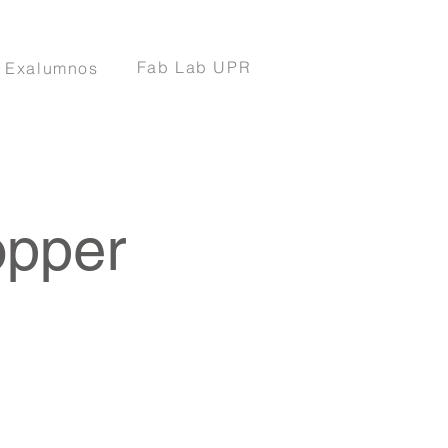
Fab Lab UPR
Exalumnos
opper