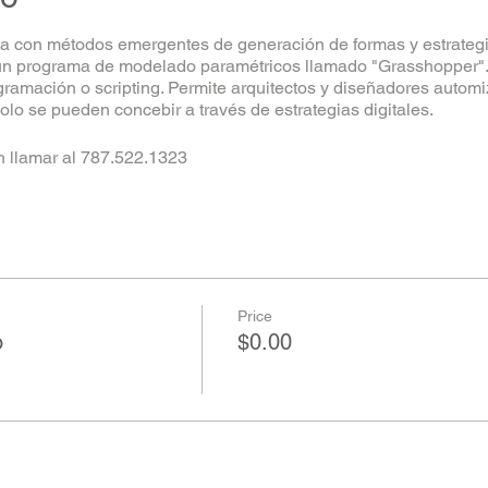
nta con métodos emergentes de generación de formas y estrate
rá un programa de modelado paramétricos llamado "Grasshopper".
ramación o scripting. Permite arquitectos y diseñadores autom
olo se pueden concebir a través de estrategias digitales.
n llamar al 787.522.1323
Price
o
$0.00